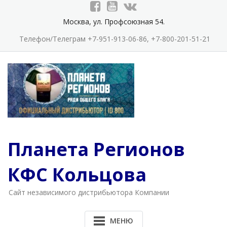
Перейти
к
Москва, ул. Профсоюзная 54.
содержимому
Телефон/Телеграм +7-951-913-06-86, +7-800-201-51-21
Планета Регионов
КФС Кольцова
Cайт независимого дистрибьютора Компании
МЕНЮ