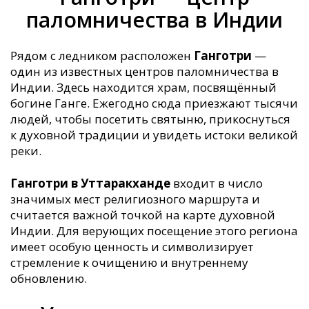
паломничества в Индии
Рядом с ледником расположен
Ганготри
—
один из известных центров паломничества в
Индии. Здесь находится храм, посвящённый
богине Ганге. Ежегодно сюда приезжают тысячи
людей, чтобы посетить святыню, прикоснуться
к духовной традиции и увидеть истоки великой
реки.
Ганготри в Уттаракханде
входит в число
значимых мест религиозного маршрута и
считается важной точкой на карте духовной
Индии. Для верующих посещение этого региона
имеет особую ценность и символизирует
стремление к очищению и внутреннему
обновлению.