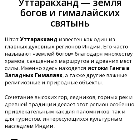
Уттаракханд — земля
богов и гималайских
святынь
Штат
Уттаракханд
известен как один из
главных духовных регионов Индии. Его часто
называют «землёй богов» благодаря множеству
храмов, священных маршрутов и древних мест
силы. Именно здесь находятся
истоки Ганга в
Западных Гималаях
, а также другие важные
религиозные и природные объекты.
Сочетание высоких гор, ледников, горных рек и
древней традиции делает этот регион особенно
привлекательным как для паломников, так и
для туристов, интересующихся культурным
наследием Индии.