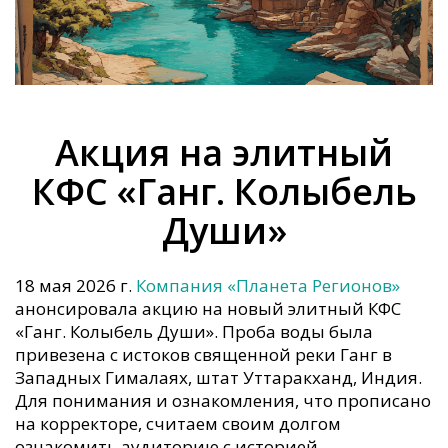
Акция на элитный
КФС «Ганг. Колыбель
Души»
18 мая 2026 г.
Компания «Планета Регионов»
анонсировала акцию на новый элитный КФС
«Ганг. Колыбель Души». Проба воды была
привезена с истоков священной реки Ганг в
Западных Гималаях, штат Уттаракханд, Индия.
Для понимания и ознакомления, что прописано
на корректоре, считаем своим долгом
ознакомить аудиторию с историей,