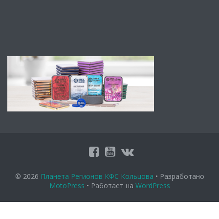
© 2026
Планета Регионов КФС Кольцова
• Разработано
MotoPress
• Работает на
WordPress