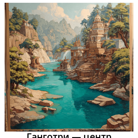
Ганготри — центр