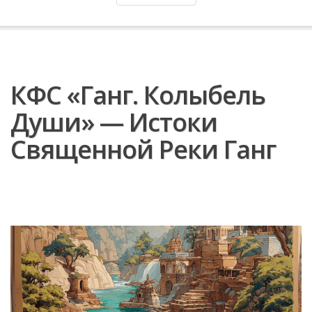
КФС «Ганг. Колыбель
Души» — Истоки
Священной Реки Ганг