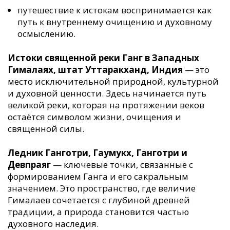
путешествие к истокам воспринимается как
путь к внутреннему очищению и духовному
осмыслению.
Истоки священной реки Ганг в Западных
Гималаях, штат Уттаракханд, Индия
— это
место исключительной природной, культурной
и духовной ценности. Здесь начинается путь
великой реки, которая на протяжении веков
остаётся символом жизни, очищения и
священной силы.
Ледник Ганготри, Гаумукх, Ганготри и
Девпраяг
— ключевые точки, связанные с
формированием Ганга и его сакральным
значением. Это пространство, где величие
Гималаев сочетается с глубиной древней
традиции, а природа становится частью
духовного наследия.