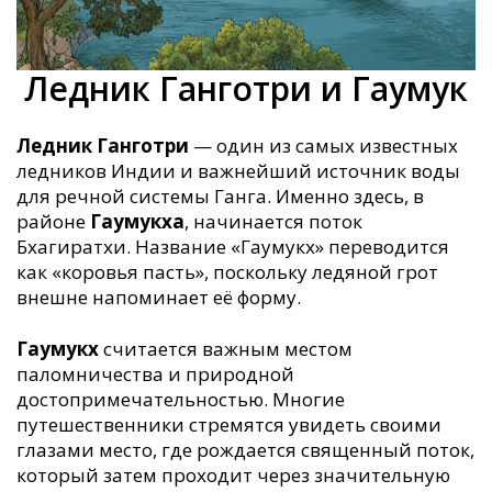
Ледник Ганготри и Гаумук
Ледник Ганготри
— один из самых известных
ледников Индии и важнейший источник воды
для речной системы Ганга. Именно здесь, в
районе
Гаумукха
, начинается поток
Бхагиратхи. Название «Гаумукх» переводится
как «коровья пасть», поскольку ледяной грот
внешне напоминает её форму.
Гаумукх
считается важным местом
паломничества и природной
достопримечательностью. Многие
путешественники стремятся увидеть своими
глазами место, где рождается священный поток,
который затем проходит через значительную