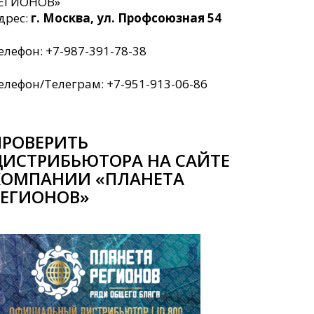
ЕГИОНОВ»
дрес:
г. Москва, ул. Профсоюзная 54
елефон: +7-987-391-78-38
елефон/Телеграм: +7-951-913-06-86
ПРОВЕРИТЬ
ДИСТРИБЬЮТОРА НА САЙТЕ
КОМПАНИИ «ПЛАНЕТА
РЕГИОНОВ»