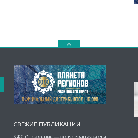
СВЕЖИЕ ПУБЛИКАЦИИ
КФС Отражение — поляризация воды