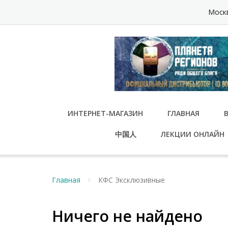
Перейти
Москв
к
содержимому
ИНТЕРНЕТ-МАГАЗИН
ГЛАВНАЯ
中国人
ЛЕКЦИИ ОНЛАЙН
Главная
КФС Эксклюзивные
Ничего не найдено